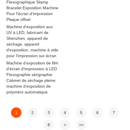
Flexographique Stamp
Bracelet Exposition Machine
Pour l'écran d'impression
Plaque offset
Machine d'exposition aux
UV à LED, fabricant de
Shenzhen, appareil de
séchage, appareil
d'exposition, machine à vide
pour l'impression sur écran
Machine d'exposition de film
d'écran d'impression à LED
Flexographie sérigraphie
Cabinet de séchage pleine
machine d'exposition de
polymère automatique
1
2
3
4
5
6
7
8
>
>>