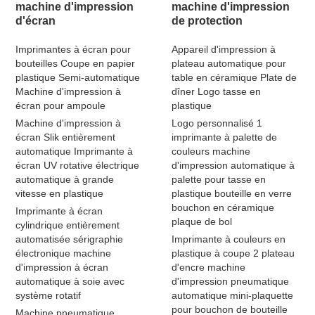
machine d'impression
machine d'impression
d'écran
de protection
Imprimantes à écran pour
Appareil d'impression à
bouteilles Coupe en papier
plateau automatique pour
plastique Semi-automatique
table en céramique Plate de
Machine d'impression à
dîner Logo tasse en
écran pour ampoule
plastique
Machine d'impression à
Logo personnalisé 1
écran Slik entièrement
imprimante à palette de
automatique Imprimante à
couleurs machine
écran UV rotative électrique
d'impression automatique à
automatique à grande
palette pour tasse en
vitesse en plastique
plastique bouteille en verre
bouchon en céramique
Imprimante à écran
plaque de bol
cylindrique entièrement
automatisée sérigraphie
Imprimante à couleurs en
électronique machine
plastique à coupe 2 plateau
d'impression à écran
d'encre machine
automatique à soie avec
d'impression pneumatique
système rotatif
automatique mini-plaquette
pour bouchon de bouteille
Machine pneumatique