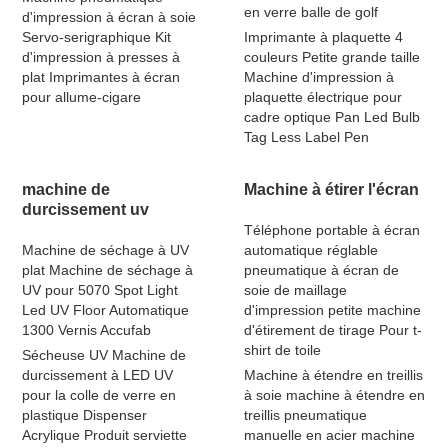
en verre balle de golf
d'impression à écran à soie
Servo-serigraphique Kit
Imprimante à plaquette 4
d'impression à presses à
couleurs Petite grande taille
plat Imprimantes à écran
Machine d'impression à
pour allume-cigare
plaquette électrique pour
cadre optique Pan Led Bulb
Tag Less Label Pen
machine de
Machine à étirer l'écran
durcissement uv
Téléphone portable à écran
Machine de séchage à UV
automatique réglable
plat Machine de séchage à
pneumatique à écran de
UV pour 5070 Spot Light
soie de maillage
Led UV Floor Automatique
d'impression petite machine
1300 Vernis Accufab
d'étirement de tirage Pour t-
shirt de toile
Sécheuse UV Machine de
durcissement à LED UV
Machine à étendre en treillis
pour la colle de verre en
à soie machine à étendre en
plastique Dispenser
treillis pneumatique
Acrylique Produit serviette
manuelle en acier machine