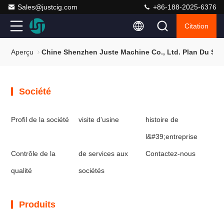
Sales@justcig.com
+86-188-2025-6376
Citation
Aperçu
Chine Shenzhen Juste Machine Co., Ltd. Plan Du Sit
Société
Profil de la société
visite d'usine
histoire de
l&#39;entreprise
Contrôle de la
de services aux
Contactez-nous
qualité
sociétés
Produits