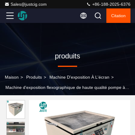
Sales@justcig.com
+86-188-2025-6376
Citation
produits
Maison
>
Produits
>
Machine D'exposition À L'écran
>
Machine d'exposition flexographique de haute qualité pompe à
vide UV lampe à mercure plaque flexible machine d'exposition de
cadre de vide