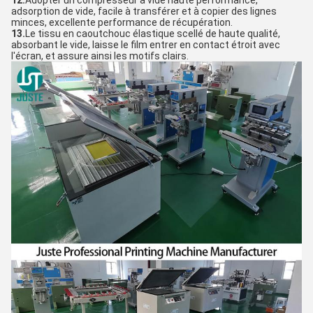
12.
Adopter un compresseur à vide haute performance,
adsorption de vide, facile à transférer et à copier des lignes
minces, excellente performance de récupération.
13.
Le tissu en caoutchouc élastique scellé de haute qualité,
absorbant le vide, laisse le film entrer en contact étroit avec
l'écran, et assure ainsi les motifs clairs.