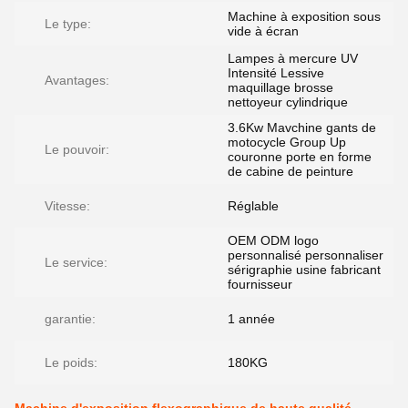
Machine à exposition sous
Le type:
vide à écran
Lampes à mercure UV
Intensité Lessive
Avantages:
maquillage brosse
nettoyeur cylindrique
3.6Kw Mavchine gants de
motocycle Group Up
Le pouvoir:
couronne porte en forme
de cabine de peinture
Vitesse:
Réglable
OEM ODM logo
personnalisé personnaliser
Le service:
sérigraphie usine fabricant
fournisseur
garantie:
1 année
Le poids:
180KG