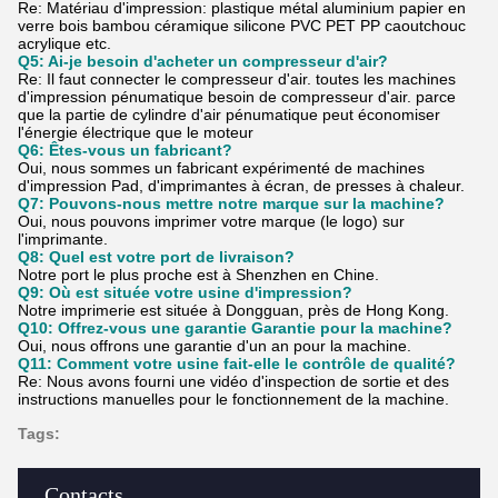
Re: Matériau d'impression: plastique métal aluminium papier en
verre bois bambou céramique silicone PVC PET PP caoutchouc
acrylique etc.
Q5: Ai-je besoin d'acheter un compresseur d'air?
Re: Il faut connecter le compresseur d'air. toutes les machines
d'impression pénumatique besoin de compresseur d'air. parce
que la partie de cylindre d'air pénumatique peut économiser
l'énergie électrique que le moteur
Q6: Êtes-vous un fabricant?
Oui, nous sommes un fabricant expérimenté de machines
d'impression Pad, d'imprimantes à écran, de presses à chaleur.
Q7: Pouvons-nous mettre notre marque sur la machine?
Oui, nous pouvons imprimer votre marque (le logo) sur
l'imprimante.
Q8: Quel est votre port de livraison?
Notre port le plus proche est à Shenzhen en Chine.
Q9: Où est située votre usine d'impression?
Notre imprimerie est située à Dongguan, près de Hong Kong.
Q10: Offrez-vous une garantie Garantie pour la machine?
Oui, nous offrons une garantie d'un an pour la machine.
Q11: Comment votre usine fait-elle le contrôle de qualité?
Re: Nous avons fourni une vidéo d'inspection de sortie et des
instructions manuelles pour le fonctionnement de la machine.
Tags:
Contacts