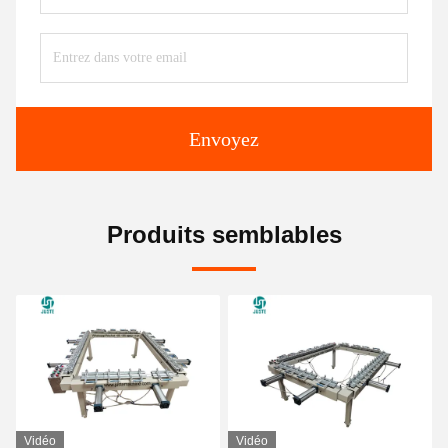
Envoyez
Produits semblables
Vidéo
Vidéo