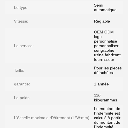
Semi
Le type:
automatique
Vitesse:
Réglable
OEM ODM
logo
personnalisé
Le service:
personnaliser
sérigraphie
usine fabricant
fournisseur
Pour les pièces
Taille:
détachées:
garantie:
1 année
110
Le poids:
kilogrammes
Le montant de
l'indemnité est
L'échelle maximale d'étirement (L*W:mm):
calculé à partir
du montant de
l'indemnité.