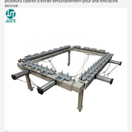
plusieurs cadres d'écran simultanément pour une efficacité
accrue.