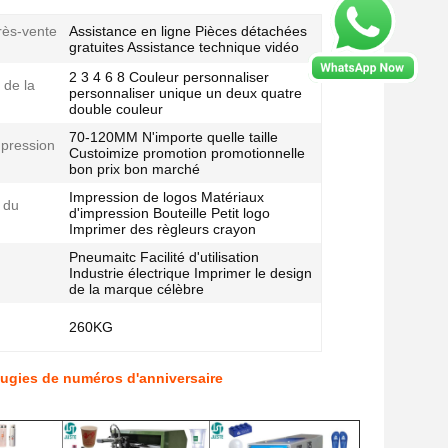
rès-vente
Assistance en ligne Pièces détachées
gratuites Assistance technique vidéo
2 3 4 6 8 Couleur personnaliser
 de la
personnaliser unique un deux quatre
double couleur
70-120MM N'importe quelle taille
mpression
Custoimize promotion promotionnelle
bon prix bon marché
Impression de logos Matériaux
 du
d'impression Bouteille Petit logo
Imprimer des règleurs crayon
Pneumaitc Facilité d'utilisation
Industrie électrique Imprimer le design
de la marque célèbre
260KG
ougies de numéros d'anniversaire