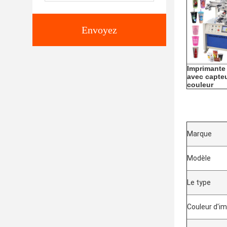
Envoyez
Imprimante
avec capte
couleur
Marque
Modèle
Le type
Couleur d'i