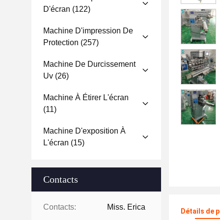
D'écran
(122)
Machine D'impression De
Protection
(257)
Machine De Durcissement
Uv
(26)
Machine À Étirer L'écran
(11)
Machine D'exposition À
L'écran
(15)
Contacts
Contacts:
Miss. Erica
Détails de 