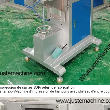
mpression de cartes SD
Produit de fabrication
 à tampon
Machine d'impression de tampons avec plateau d'encre pour 