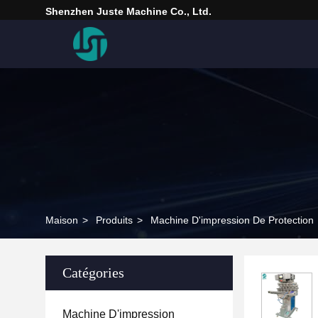
Shenzhen Juste Machine Co., Ltd.
Maison
>
Produits
>
Machine D'impression De Protection
Catégories
Machine D'impression