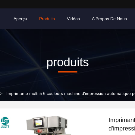
Aperçu
Produits
Vidéos
A Propos De Nous
produits
>
Imprimante multi 5 6 couleurs machine d'impression automatique p
Imprimant
d'impress