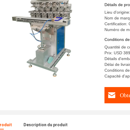
numéros d
Détails de pro
Lieu d'origine
Nom de marq
Certification
Numéro de mo
Conditions de
Quantité de 
Prix: USD 38
Détails d'emb
Délai de livra
Conditions de
Capacité d'a
Obte
produit
Description du produit