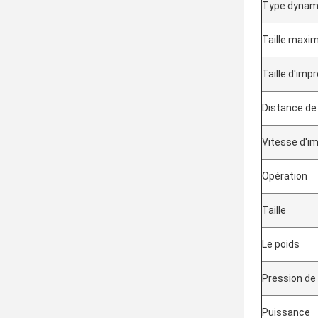
Type dynam
Taille maxim
Taille d'im
Distance de
Vitesse d'i
Opération
Taille
Le poids
Pression de l
Puissance