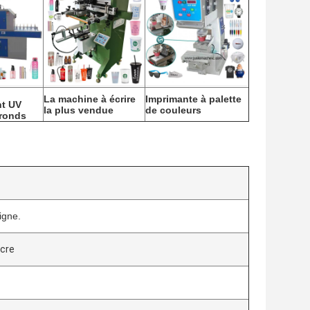
La machine à écrire
Imprimante à palette
nt UV
la plus vendue
de couleurs
 ronds
igne.
ncre