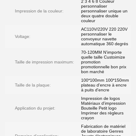
2 3 4 6 8 Couleur
personnaliser
Impression de la couleur:
personnaliser unique un
deux quatre double
couleur
AC110V/220V 220 220V
personnaliser le
Voltage:
convoyeur navette
automatique 360 degrés
70-120MM N'importe
quelle taille Custoimize
Taille de impression maximum:
promotion
promotionnelle bon prix
bon marché
100*100mm 100*150mm
Taille de la plaque:
plateau d'encre à encre
à puits d'encre
Impression de logos
Matériaux d'impression
Application du projet:
Bouteille Petit logo
Imprimer des règleurs
crayon
Fabrication de matériel
de laboratoire Genres