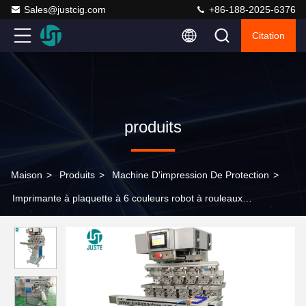
Sales@justcig.com
+86-188-2025-6376
Citation
produits
Maison
>
Produits
>
Machine D'impression De Protection
>
Imprimante à plaquette à 6 couleurs robot à rouleaux
multifonctionnels pour chaussures à talons bas