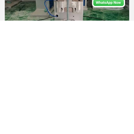
une poignée d'imprimante
Moulins à jet
Jig Mould peut être personnalisé comme votre demande