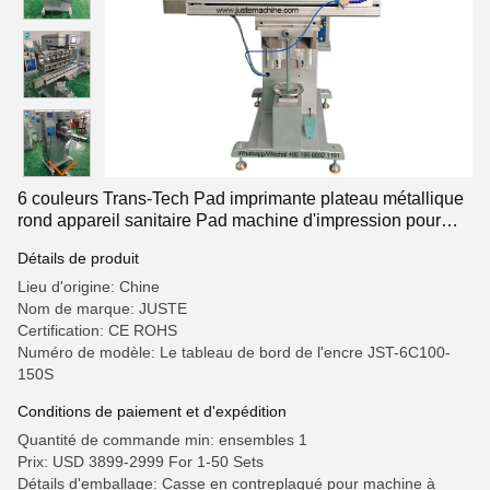
6 couleurs Trans-Tech Pad imprimante plateau métallique
rond appareil sanitaire Pad machine d'impression pour
étiquette moins étiquette stylo allumeur logo
Détails de produit
Lieu d'origine: Chine
Nom de marque: JUSTE
Certification: CE ROHS
Numéro de modèle: Le tableau de bord de l'encre JST-6C100-
150S
Conditions de paiement et d'expédition
Quantité de commande min: ensembles 1
Prix: USD 3899-2999 For 1-50 Sets
Détails d'emballage: Casse en contreplaqué pour machine à