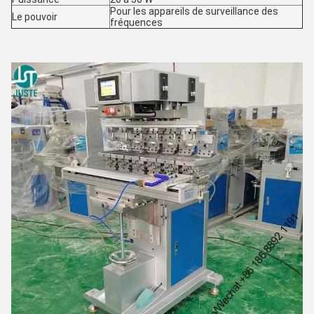
Pour les appareils de surveillance des
Le pouvoir
fréquences