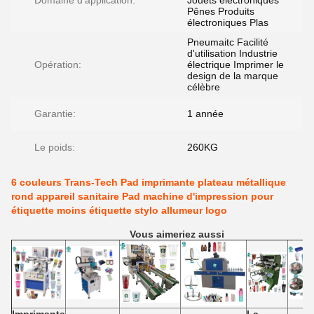
Domaine d'application:
Jouets électroniques
Pênes Produits
électroniques Plas
Pneumaitc Facilité
d'utilisation Industrie
Opération:
électrique Imprimer le
design de la marque
célèbre
Garantie:
1 année
Le poids:
260KG
6 couleurs Trans-Tech Pad imprimante plateau métallique
rond appareil sanitaire Pad machine d'impression pour
étiquette moins étiquette stylo allumeur logo
Vous aimeriez aussi