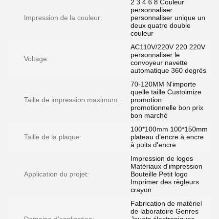
2 3 4 6 8 Couleur
personnaliser
Impression de la couleur:
personnaliser unique un
deux quatre double
couleur
AC110V/220V 220 220V
personnaliser le
Voltage:
convoyeur navette
automatique 360 degrés
70-120MM N'importe
quelle taille Custoimize
Taille de impression maximum:
promotion
promotionnelle bon prix
bon marché
100*100mm 100*150mm
Taille de la plaque:
plateau d'encre à encre
à puits d'encre
Impression de logos
Matériaux d'impression
Application du projet:
Bouteille Petit logo
Imprimer des règleurs
crayon
Fabrication de matériel
de laboratoire Genres