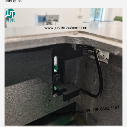
sais quoi?