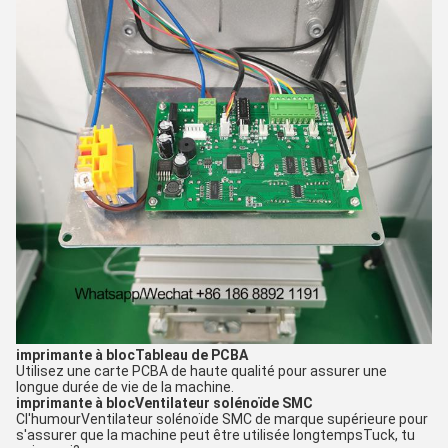
imprimante à bloc
Tableau de PCBA
Utilisez une carte PCBA de haute qualité pour assurer une
longue durée de vie de la machine.
imprimante à bloc
Ventilateur solénoïde SMC
C
l'humour
Ventilateur solénoïde SMC de marque supérieure pour
s'assurer que la machine peut être utilisée longtemps
Tuck, tu