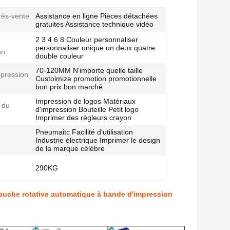
rès-vente
Assistance en ligne Pièces détachées
gratuites Assistance technique vidéo
2 3 4 6 8 Couleur personnaliser
personnaliser unique un deux quatre
on:
double couleur
70-120MM N'importe quelle taille
mpression
Custoimize promotion promotionnelle
bon prix bon marché
Impression de logos Matériaux
 du
d'impression Bouteille Petit logo
Imprimer des règleurs crayon
Pneumaitc Facilité d'utilisation
Industrie électrique Imprimer le design
de la marque célèbre
290KG
apuche rotative automatique à bande d'impression