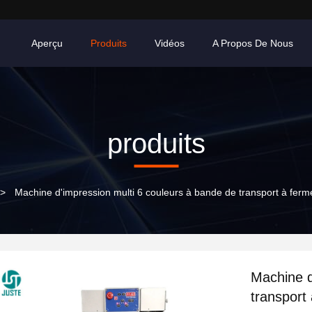
Aperçu
Produits
Vidéos
A Propos De Nous
produits
>
Machine d'impression multi 6 couleurs à bande de transport à ferm
Machine d
transport