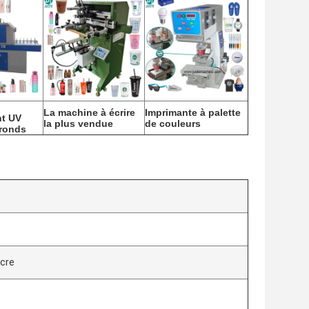
La machine à écrire
Imprimante à palette
nt UV
la plus vendue
de couleurs
 ronds
ncre