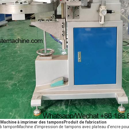
Machine à imprimer des tampons
Produit de fabrication
 à tampon
Machine d'impression de tampons avec plateau d'encre pour 