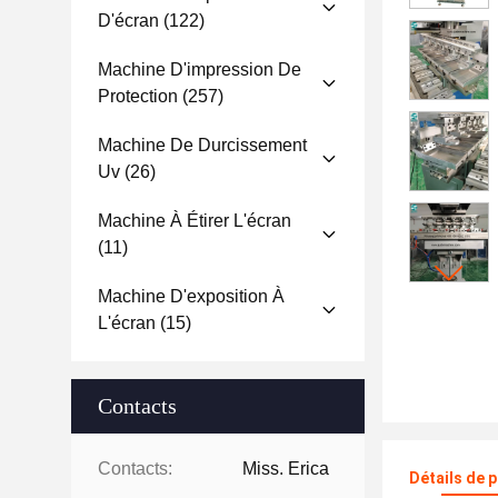
D'écran
(122)
Machine D'impression De
Protection
(257)
Machine De Durcissement
Uv
(26)
Machine À Étirer L'écran
(11)
Machine D'exposition À
L'écran
(15)
Contacts
Contacts:
Miss. Erica
Détails de 