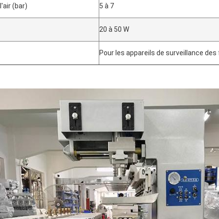
'air (bar)
5 à 7
20 à 50 W
Pour les appareils de surveillance de