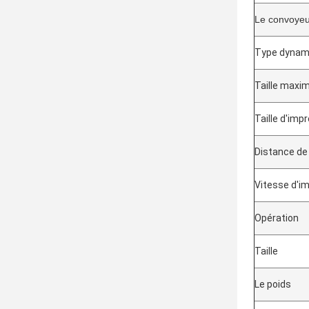
Le convoyeu
Type dynam
Taille maxim
Taille d'im
Distance de
Vitesse d'i
Opération
Taille
Le poids