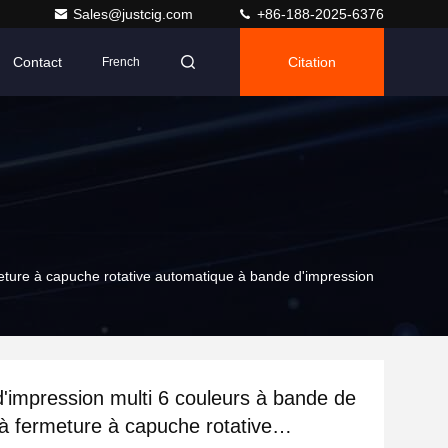
Sales@justcig.com
+86-188-2025-6376
Contact
Citation
French
eture à capuche rotative automatique à bande d'impression
'impression multi 6 couleurs à bande de
 à fermeture à capuche rotative