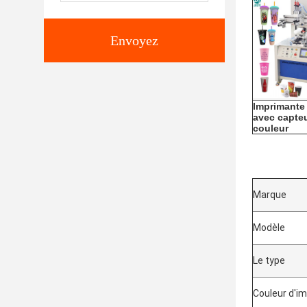
Envoyez
Imprimante
avec capte
couleur
Marque
Modèle
Le type
Couleur d'i