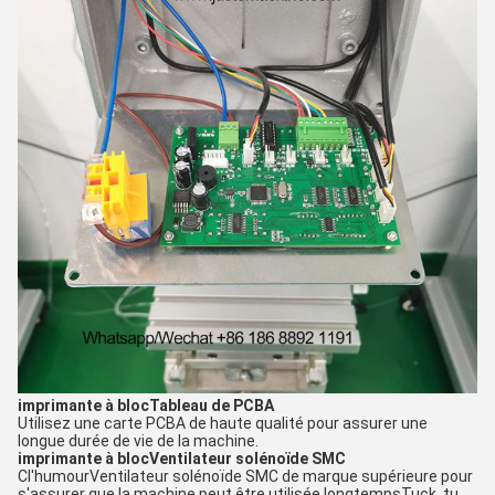
imprimante à bloc
Tableau de PCBA
Utilisez une carte PCBA de haute qualité pour assurer une
longue durée de vie de la machine.
imprimante à bloc
Ventilateur solénoïde SMC
C
l'humour
Ventilateur solénoïde SMC de marque supérieure pour
s'assurer que la machine peut être utilisée longtemps
Tuck, tu