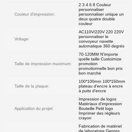
2 3 4 6 8 Couleur
personnaliser
Couleur d'impression:
personnaliser unique un
deux quatre double
couleur
AC110V/220V 220 220V
personnaliser le
Voltage:
convoyeur navette
automatique 360 degrés
70-120MM N'importe
quelle taille Custoimize
Taille de impression maximum:
promotion
promotionnelle bon prix
bon marché
100*100mm 100*150mm
Taille de la plaque:
plateau d'encre à encre
à puits d'encre
Impression de logos
Matériaux d'impression
Application du projet:
Bouteille Petit logo
Imprimer des règleurs
crayon
Fabrication de matériel
de laboratoire Genres