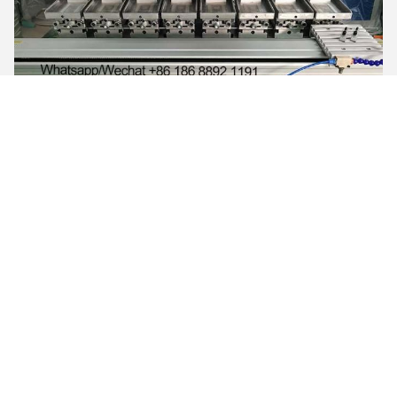
une poignée d'imprimante
Moulins à jet
Jig Mould peut être personnalisé comme votre demande