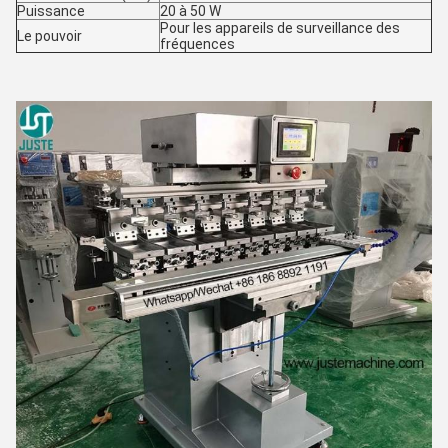
Puissance
20 à 50 W
Pour les appareils de surveillance des
Le pouvoir
fréquences