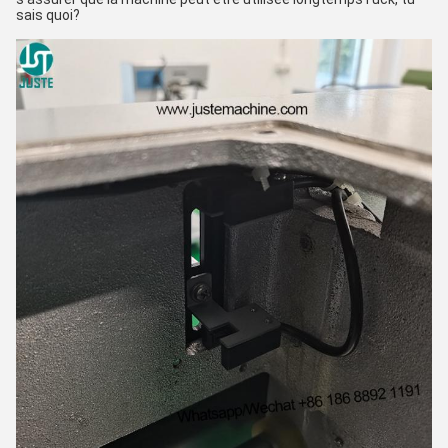
sais quoi?