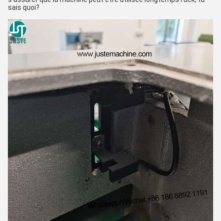
sais quoi?