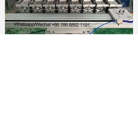
une poignée d'imprimante
Moulins à jet
Jig Mould peut être personnalisé comme votre demande