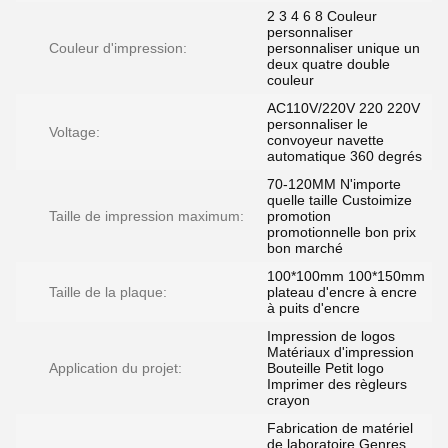
2 3 4 6 8 Couleur
personnaliser
Couleur d'impression:
personnaliser unique un
deux quatre double
couleur
AC110V/220V 220 220V
personnaliser le
Voltage:
convoyeur navette
automatique 360 degrés
70-120MM N'importe
quelle taille Custoimize
Taille de impression maximum:
promotion
promotionnelle bon prix
bon marché
100*100mm 100*150mm
Taille de la plaque:
plateau d'encre à encre
à puits d'encre
Impression de logos
Matériaux d'impression
Application du projet:
Bouteille Petit logo
Imprimer des règleurs
crayon
Fabrication de matériel
de laboratoire Genres