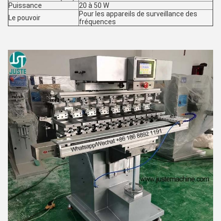
Puissance
20 à 50 W
Pour les appareils de surveillance des
Le pouvoir
fréquences