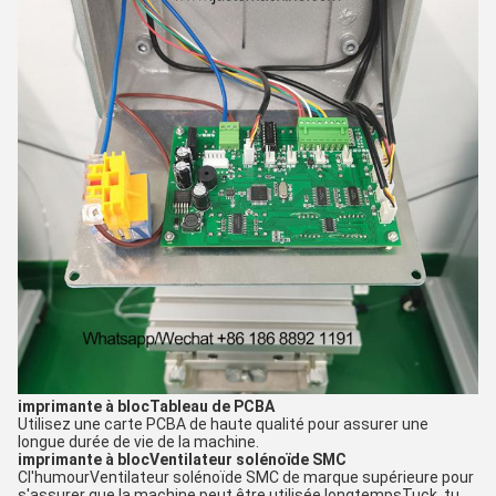
imprimante à bloc
Tableau de PCBA
Utilisez une carte PCBA de haute qualité pour assurer une
longue durée de vie de la machine.
imprimante à bloc
Ventilateur solénoïde SMC
C
l'humour
Ventilateur solénoïde SMC de marque supérieure pour
s'assurer que la machine peut être utilisée longtemps
Tuck, tu